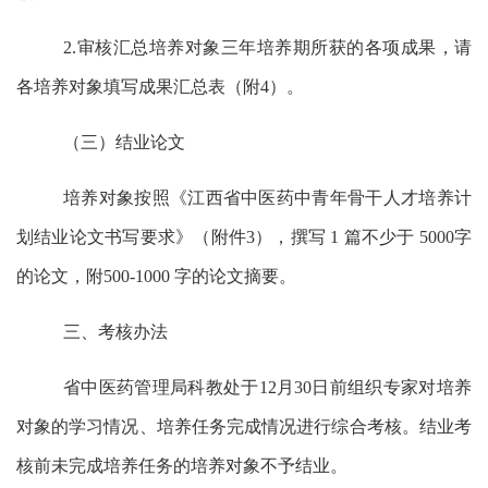
2.
审核汇总培养对象三年培养期所获的各项成果，请
各培养对象填写成果汇总表（附
4
）。
（三）结业论文
培养对象按照《江西省中医药中青年骨干人才培养计
划结业论文书写要求》（附件
3
），撰写
1
篇不少于
5000
字
的论文，附
500-1000
字的论文摘要。
三、考核办法
省中医药管理局科教处于
12
月
30
日前组织专家对培养
对象的学习情况、培养任务完成情况进行综合考核。结业考
核前未完成培养任务的培养对象不予结业。