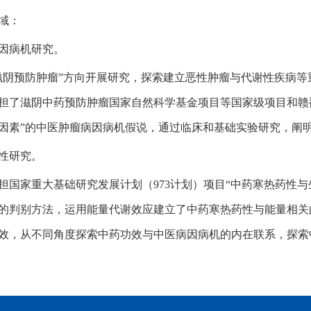
域：
因病机研究。
滋阴预防肿瘤”方向开展研究，探索建立恶性肿瘤与代谢性疾病
担了滋阴中药预防肿瘤国家自然科学基金项目等国家级项目和赣鄱
因素”的中医肿瘤病因病机假说，通过临床和基础实验研究，阐
性研究。
担国家重大基础研究发展计划（973计划）项目“中药寒热药性
的判别方法，运用能量代谢效应建立了中药寒热药性与能量相关
效，从不同角度探索中药功效与中医病因病机的内在联系，探索