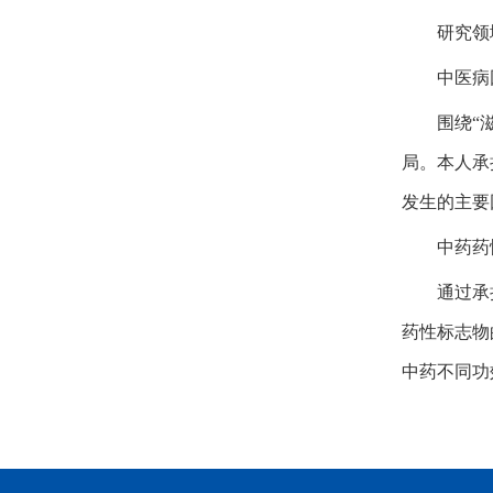
研究领
中医病
围绕“
局。本人承
发生的主要
中药药
通过承
药性标志物
中药不同功