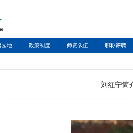
建园地
政策制度
师资队伍
职称评聘
刘红宁简