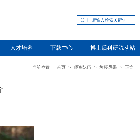
人才培养
下载中心
博士后科研流动站
当前位置：
首页
>
师资队伍
>
教授风采
>
正文
介