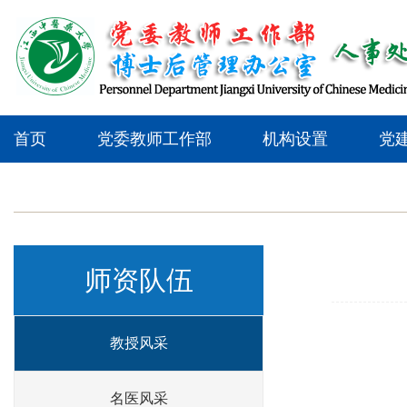
首页
党委教师工作部
机构设置
党
师资队伍
教授风采
名医风采