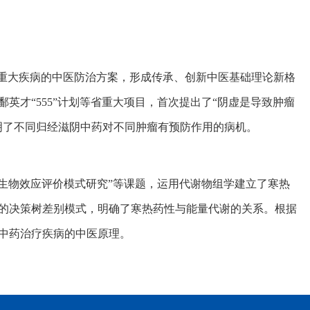
等重大疾病的中医防治方案，形成传承、创新中医基础理论新格
英才“555”计划等省重大项目，首次提出了“阴虚是导致肿瘤
明了不同归经滋阴中药对不同肿瘤有预防作用的病机。
与生物效应评价模式研究”等课题，运用代谢物组学建立了寒热
的决策树差别模式，明确了寒热药性与能量代谢的关系。根据
中药治疗疾病的中医原理。