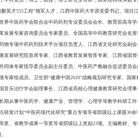
赣鄱英才555工程”领军人才，江西中医药大学原党委书记。现
世界中医药学会联合会中药药剂专业委员会会长、教育部高等学
革发展专家咨询委员会专家委员、全国高等中药教育研究会名誉
药物专项中药药剂技术平台项目负责人、江西省文化研究会副会
康发展研究院首席专家、江西省教育发展智库专家、江西省国资
共同体专家指导委员会副主任委员、中医药产教融合促进委员会副
项专家组成员、卫生部“健康中国2020”战略规划研究专家、
国音乐治疗学会副理事长、江西省高校心理健康教育研究会理事
长期从事中医药学、健康产业、管理学、心理学等教学科研工作，
点研发计划“中医药现代化研究”重点专项等省部级以上课题30
等奖、省教学成果一等奖等省部级以上奖励23项。主编教材、专
篇。