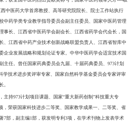
任江西中医药大学首席教授、高等研究院院长、院士工作站执行
校中药学类专业教学指导委员会副主任委员、国家中医药管理
理事长、江西省中医药学会副会长、江西省药学会代会长，国
长、江西省中药产业技术创新战略联盟负责人、江西省智库中
委企业发展战略和规划论证专家。中华中医药学会适宜技术国
主任。曾任国家药典委员会九届、十届药典委员、973计划
国家科学技术进步奖评审专家、国家自然科学基金委员会专家评审
长。
主持973计划项目课题、国家“重大新药创制”科技重大专
余项，荣获国家科技进步二等奖、国家教学成果一、二等奖、省
著7部，副主编1部，获发明专利3项，在学术刊物上发表学术