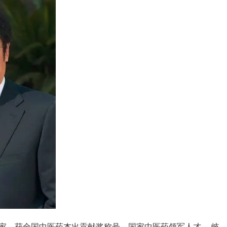
，获全国中医药杰出贡献奖称号，国家中医药领军人才----岐