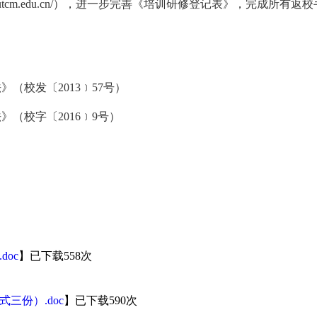
xutcm.edu.cn/
），进一步完善《培训研修登记表》，完成所有返校
法》（校发〔
2013
﹞
57
号）
法》（校字〔
2016
﹞
9
号）
oc
】已下载
558
次
三份）.doc
】已下载
590
次