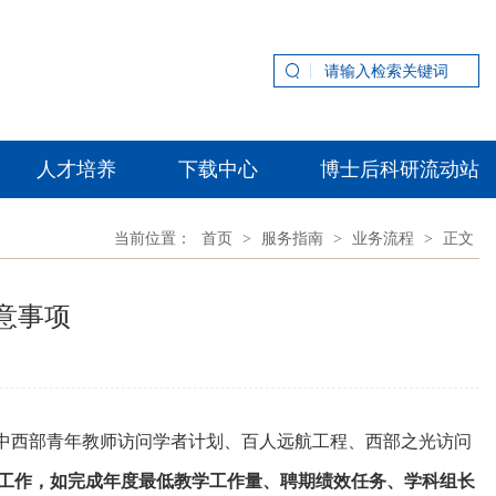
人才培养
下载中心
博士后科研流动站
当前位置：
首页
>
服务指南
>
业务流程
>
正文
意事项
中西部青年教师访问学者计划、百人远航工程、西部之光访问
工作，如完成年度最低教学工作量、聘期绩效任务、学科组长