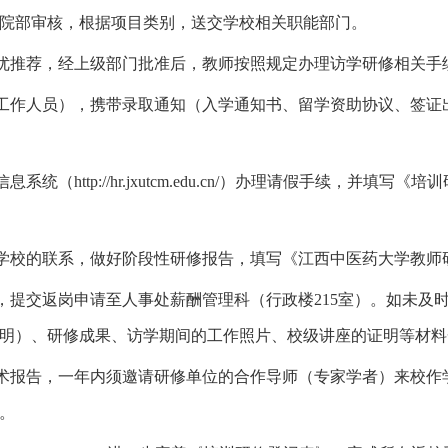
院部审核，根据项目类别，送交学校相关职能部门。
优推荐，经上级部门批准后，教师按照规定办理访学研修相关手
工作人员），携带录取通知（入学通知书、留学资助协议、签证
信息系统（
http://hr.jxutcm.edu.cn/
）办理请假手续，并填写《培训
学校的联系，做好阶段性研修报告，填写《江西中医药大学教师
，提交返岗申请至人事处薪酬管理科
（行政楼
215
室
）。如未及
明）、研修成果、访学期间的工作照片、校级讲座的证明等材料
术报告，一年内须邀请研修单位的合作导师（专家学者）来校作
。