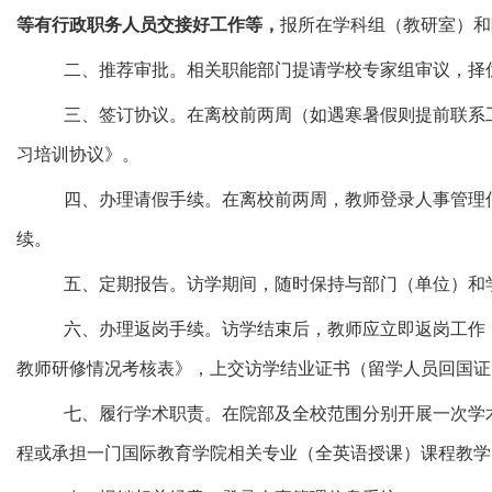
等有行政职务人员交接好工作等，
报所在学科组（教研室）和
二、推荐审批。相关职能部门提请学校专家组审议，择
三、签订协议。在离校前两周（如遇寒暑假则提前联系
习培训协议》。
四、办理请假手续。在离校前两周，教师登录人事管理
续。
五、定期报告。访学期间，随时保持与部门（单位）和
六、办理返岗手续。访学结束后，教师应立即返岗工作
教师研修情况考核表》，上交访学结业证书（留学人员回国证
七、履行学术职责。在院部及全校范围分别开展一次学
程或承担一门国际教育学院相关专业（全英语授课）课程教学