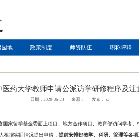
建园地
政策制度
师资队伍
职称评聘
中医药大学教师申请公派访学研修程序及注
日期：2020-06-23
来源：
发布： st
含国家留学基金委面上项目、地方合作项目、教育部访问学者、
人根据实际情况提出申请，
提前安排好教学、科研、管理等各项